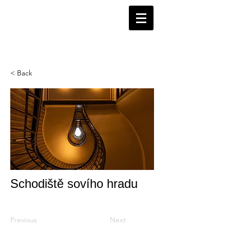
< Back
Schodiště sovího hradu
Previous
Next